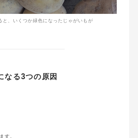
ると、いくつか緑色になったじゃがいもが
になる3つの原因
ます。