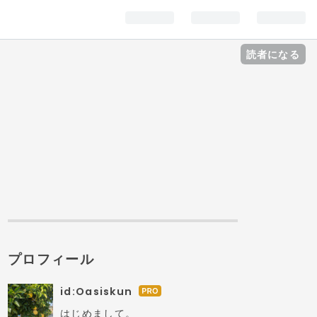
読者になる
プロフィール
id:Oasiskun
は
て
はじめまして。