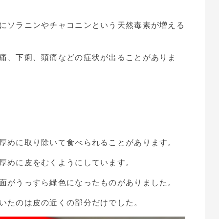
にソラニンやチャコニンという天然毒素が増える
痛、下痢、頭痛などの症状が出ることがありま
厚めに取り除いて食べられることがあります。
厚めに皮をむくようにしています。
面がうっすら緑色になったものがありました。
いたのは皮の近くの部分だけでした。