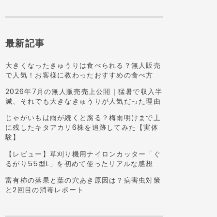
最新記事
大きくなったきゅうりは食べられる？無人販売
で人気！お客様に教わったおすすめの食べ方
2026年7月の無人販売売上公開｜猛暑で収入半
減、それでも大きなきゅうりが人気だった理由
じゃがいもは雨が続くと腐る？梅雨明けまで土
に残したキタアカリ6株を追跡してみた【実体
験】
【レビュー】草刈り機用ナイロンカッター「ぐ
るがり55型L」を初めて使ったリアルな感想
富有柿の落果と葉の穴あき原因は？病害虫対策
と2回目の消毒レポート