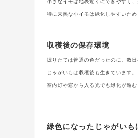
小さなイモは地表近くにできやすく、
特に未熟な小イモは緑化しやすいため
収穫後の保存環境
掘りたては普通の色だったのに、数日
じゃがいもは収穫後も生きています。
室内灯や窓から入る光でも緑化が進む
緑色になったじゃがいも