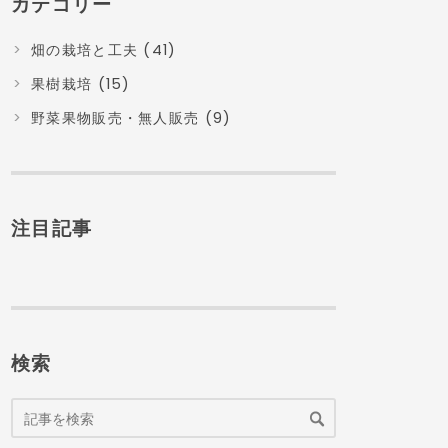
カテゴリー
畑の栽培と工夫 (41)
果樹栽培 (15)
野菜果物販売・無人販売 (9)
注目記事
検索