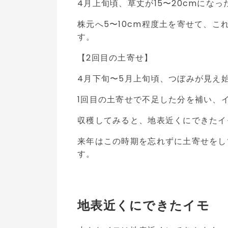
4月上旬頃、草丈が15〜20cmにな
株元へ5〜10cm程度土を寄せて、
す。
【2回目の土寄せ】
4月下旬〜5月上旬頃、つぼみが見え
1回目の土寄せで不足した分を補い、
収穫してみると、地表近くにできたイ
来年はこの時期を忘れずに土寄せをし
す。
地表近くにできたイモ