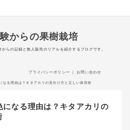
経験からの果樹栽培
験からの記録と無人販売のリアルを紹介するブログです。
プライバシーポリシー
｜
お問い合わせ
になる理由は？キタアカリの見分け方と正しい保存術
色になる理由は？キタアカリの
術